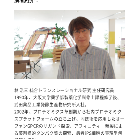
演者紹介：
林 浩三 統合トランスレーショナル研究 主任研究員
1990年、大阪大学薬学部製薬化学科修士課程修了後、
武田薬品工業発酵生産物研究所入社。
2002年、プロテオミクス草創期から社内プロテオミク
スプラットフォームの立ち上げ、同技術を応用したオー
ファンGPCRのリガンド探索、アフィニティー精製によ
る薬剤標的タンパク質の探索、患者iPS細胞の表現型解