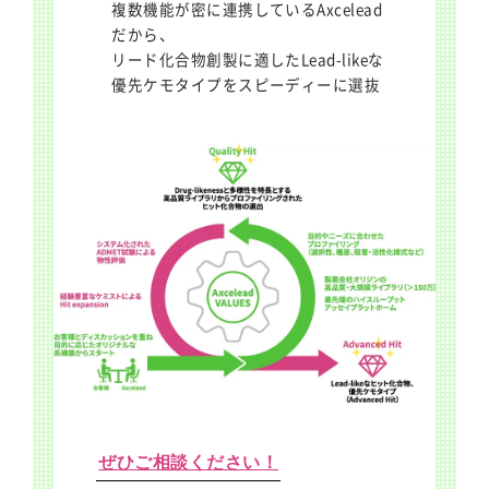
複数機能が密に連携しているAxcelead
だから、
リード化合物創製に適したLead-likeな
優先ケモタイプをスピーディーに選抜
ぜひご相談ください！