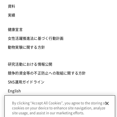
資料
実績
健康宣言
女性活躍推進法に基づく行動計画
動物実験に関する方針
研究活動における情報公開
競争的資金等の不正防止への取組に関する方針
SNS運用ガイドライン
English
By clicking “Accept All Cookies”, you agree to the storing of
© Copyright Axcelead Drug Discovery Partners Inc., |
個人
cookies on your device to enhance site navigation, analyze
情報保護方針
site usage, and assist in our marketing efforts.
close