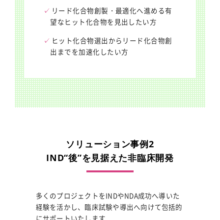
リード化合物創製・最適化へ進める有
望なヒット化合物を見出したい方
ヒット化合物選出からリード化合物創
出までを加速化したい方
ソリューション事例2
IND“後”を見据えた非臨床開発
多くのプロジェクトをINDやNDA成功へ導いた
経験を活かし、臨床試験や導出へ向けて包括的
にサポートいたします