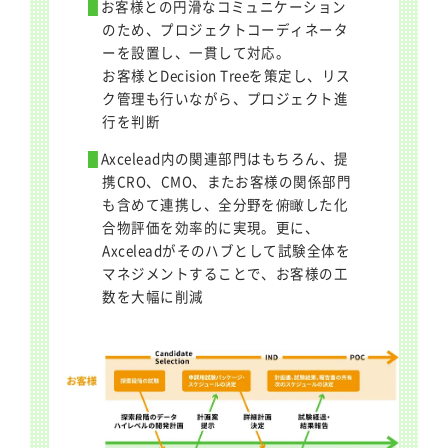
お客様との円滑なコミュニケーション
のため、プロジェクトコーディネータ
ーを設置し、一貫して対応。
お客様とDecision Treeを策定し、リス
ク管理も行いながら、プロジェクト進
行を判断
Axcelead内の関連部門はもちろん、提
携CRO、CMO、またお客様の関係部門
も含めて連携し、全分野を俯瞰した化
合物評価を効率的に実現。更に、
Axceleadがそのハブとして試験全体を
マネジメントすることで、お客様の工
数を大幅に削減