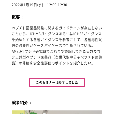
for:
2022年1月19日(水) 12:00-12:30
概要：
ペプチド医薬品開発に関するガイドラインが存在しない
ことから、ICHM3ガイダンスあるいはICHS6ガイダンス
を始めとする各種ガイダンスを参考にして、各種毒性試
験の必要性がケースバイケースで判断されている。
AMEDペプチド研究班でこれまで議論してきた天然及び
非天然型ペプチド医薬品（次世代型中分子ペプチド医薬
品）の非臨床安全性評価のポイントを紹介したい。
このセミナーは終了しました
演者紹介：