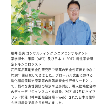
福井 英夫 コンサルティング シニアコンサルタント
薬学博士、米国（ABT）及び日本（JSOT）毒性学会認
定トキシコロジスト
武田薬品薬剤安全性研究所で新薬の安全性評価を中心に
約30年間研究してきました。グローバル武田における
消化器病領域治療薬等の非臨床安全性評価リードとし
て、様々な毒性課題の解決や当局対応、導入候補化合物
のデューデリジェンスなどを経験。2021年7月にハイブ
リッド開催（神戸国際会議場＋web）された日本毒性学
会学術年会で年会長を務めました。