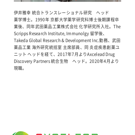
伊井雅幸 統合トランスレーショナル研究 ヘッド
薬学博士。1990年 京都大学薬学研究科博士後期課程卒
業後、同年武田薬品工業株式会社 化学研究所入社。The
Scripps Research Institute, Immunolgy 留学後、
Takeda Global Research & Development Inc.勤務、武田
薬品工業 海外研究統括室 主席部員、同 炎症疾患創薬ユ
ニット ヘッドを経て、2017年7月よりAxcelead Drug
Discovery Partners 統合生物 ヘッド。2020年4月より
現職。