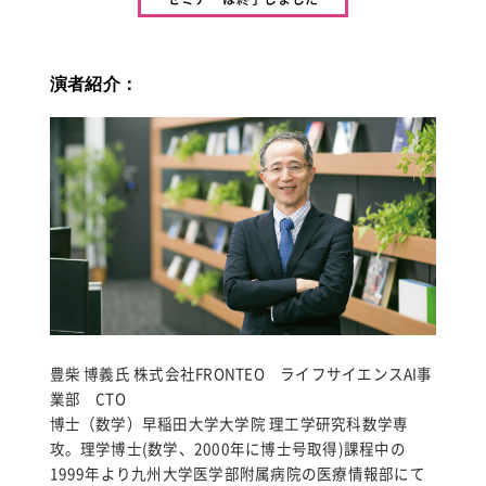
演者紹介：
豊柴 博義氏 株式会社FRONTEO ライフサイエンスAI事
業部 CTO
博士（数学）早稲田大学大学院 理工学研究科数学専
攻。理学博士(数学、2000年に博士号取得)課程中の
1999年より九州大学医学部附属病院の医療情報部にて