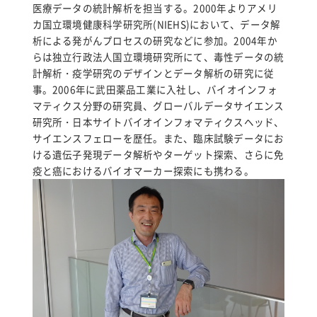
医療データの統計解析を担当する。2000年よりアメリ
カ国立環境健康科学研究所(NIEHS)において、データ解
析による発がんプロセスの研究などに参加。2004年か
らは独立行政法人国立環境研究所にて、毒性データの統
計解析・疫学研究のデザインとデータ解析の研究に従
事。2006年に武田薬品工業に入社し、バイオインフォ
マティクス分野の研究員、グローバルデータサイエンス
研究所・日本サイトバイオインフォマティクスヘッド、
サイエンスフェローを歴任。また、臨床試験データにお
ける遺伝子発現データ解析やターゲット探索、さらに免
疫と癌におけるバイオマーカー探索にも携わる。