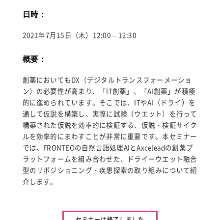
for:
日時：
2021年7月15日（木）12:00 – 12:30
概要：
創薬においてもDX（デジタルトランスフォーメーショ
ン）の必要性が高まり、「IT創薬」、「AI創薬」が積極
的に進められています。そこでは、ITやAI（ドライ）を
通して仮説を構築し、実際に試験（ウエット）を行って
構築された仮説を効率的に検証する、仮説・検証サイク
ルを効率的にまわすことが非常に重要です。本セミナー
では、FRONTEOの自然言語処理AIとAxceleadの創薬プ
ラットフォームを組み合わせた、ドライーウエット融合
型のリポジショニング・疾患探索の取り組みについて紹
介します。
セミナーは終了しました