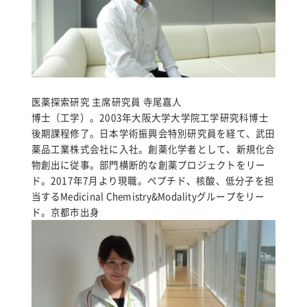
医薬探索研究 主席研究員 寺尾嘉人
博士（工学）。2003年大阪大学大学院工学研究科博士
後期課程修了。日本学術振興会特別研究員を経て、武田
薬品工業株式会社に入社。創薬化学者として、新規化合
物創出に従事。部門横断的な創薬プロジェクトをリー
ド。2017年7月より現職。ペプチド、核酸、低分子を担
当するMedicinal Chemistry&Modalityグループをリー
ド。京都市出身