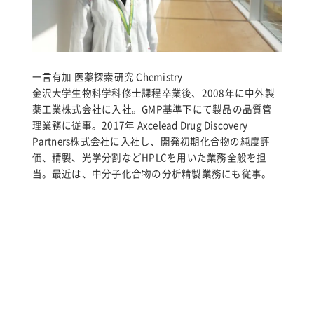
一言有加 医薬探索研究 Chemistry
金沢大学生物科学科修士課程卒業後、2008年に中外製
薬工業株式会社に入社。GMP基準下にて製品の品質管
理業務に従事。2017年 Axcelead Drug Discovery
Partners株式会社に入社し、開発初期化合物の純度評
価、精製、光学分割などHPLCを用いた業務全般を担
当。最近は、中分子化合物の分析精製業務にも従事。