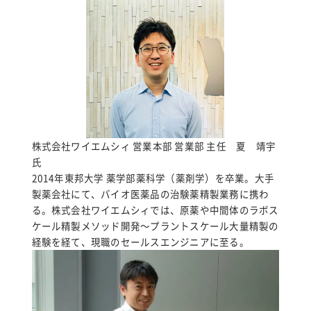
株式会社ワイエムシィ 営業本部 営業部 主任 夏 靖宇
氏
2014年東邦大学 薬学部薬科学（薬剤学）を卒業。大手
製薬会社にて、バイオ医薬品の治験薬精製業務に携わ
る。株式会社ワイエムシィでは、原薬や中間体のラボス
ケール精製メソッド開発～プラントスケール大量精製の
経験を経て、現職のセールスエンジニアに至る。