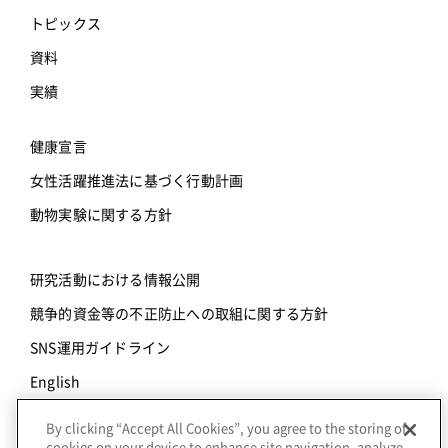
トピックス
資料
実績
健康宣言
女性活躍推進法に基づく行動計画
動物実験に関する方針
研究活動における情報公開
競争的資金等の不正防止への取組に関する方針
SNS運用ガイドライン
English
By clicking “Accept All Cookies”, you agree to the storing of
© Copyright Axcelead Drug Discovery Partners Inc., |
個人
cookies on your device to enhance site navigation, analyze