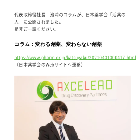
for:
代表取締役社長 池浦のコラムが、日本薬学会「活薬の
人」に公開されました。
是非ご一読ください。
コラム：変わる創薬、変わらない創薬
https://www.pharm.or.jp/katsuyaku/20210401000417.html
（日本薬学会のWebサイトへ遷移）