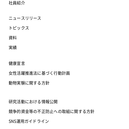
社員紹介
ニュースリリース
トピックス
資料
実績
健康宣言
女性活躍推進法に基づく行動計画
動物実験に関する方針
研究活動における情報公開
競争的資金等の不正防止への取組に関する方針
SNS運用ガイドライン