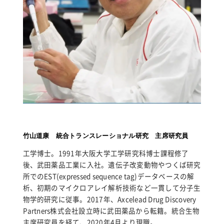
竹山道康 統合トランスレーショナル研究 主席研究員
工学博士。1991年大阪大学工学研究科博士課程修了
後、武田薬品工業に入社。遺伝子改変動物やつくば研究
所でのEST(expressed sequence tag)データベースの解
析、初期のマイクロアレイ解析技術など一貫して分子生
物学的研究に従事。2017年、Axcelead Drug Discovery
Partners株式会社設立時に武田薬品から転籍。統合生物
主席研究員を経て、2020年4月より現職。