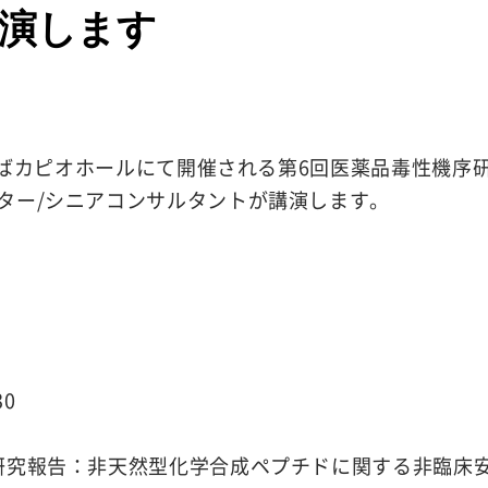
演します
、つくばカピオホールにて開催される第6回医薬品毒性機
ター/シニアコンサルタントが講演します。
30
班研究報告：非天然型化学合成ペプチドに関する非臨床