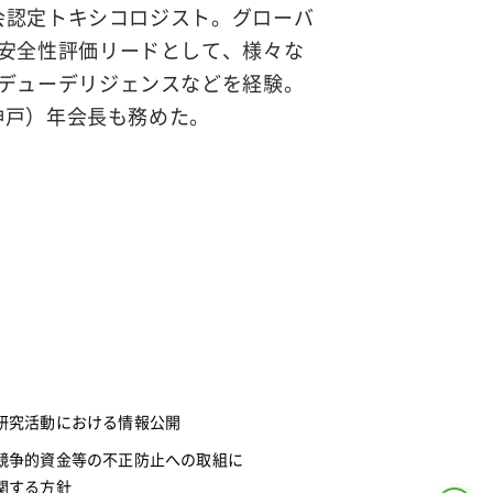
学会認定トキシコロジスト。グローバ
安全性評価リードとして、様々な
デューデリジェンスなどを経験。
（神戸）年会長も務めた。
研究活動における情報公開
競争的資金等の不正防止への取組に
関する方針