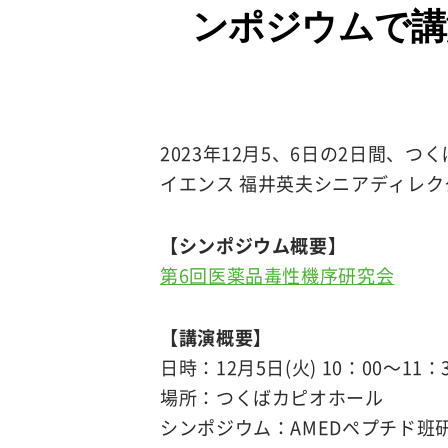
ンポジウムで講
2023年12月5、6日の2日間
イエンス 福井英夫シニアディレク
【シンポジウム概要】
第6回医薬品毒性機序研究会
【講演概要】
日時：12月5日(火) 10：00～11：
場所：つくばカピオホール
シンポジウム：AMEDペプチド