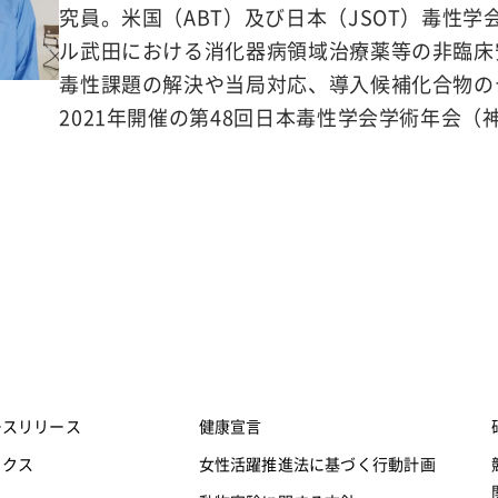
究員。米国（ABT）及び日本（JSOT）毒性
ル武田における消化器病領域治療薬等の非臨床
毒性課題の解決や当局対応、導入候補化合物の
2021年開催の第48回日本毒性学会学術年会
ースリリース
健康宣言
ックス
女性活躍推進法に基づく行動計画