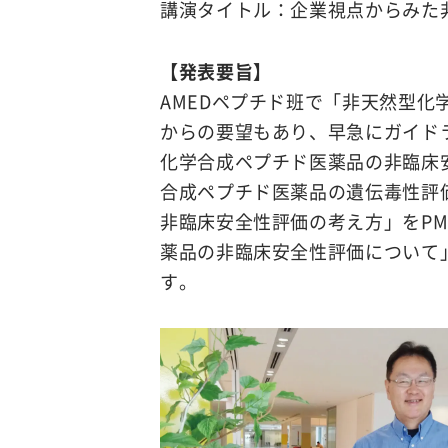
講演タイトル：企業視点からみた
【発表要旨】
AMEDペプチド班で「非天然型
からの要望もあり、早急にガイド
化学合成ペプチド医薬品の非臨床
合成ペプチド医薬品の遺伝毒性評
非臨床安全性評価の考え方」をP
薬品の非臨床安全性評価について
す。