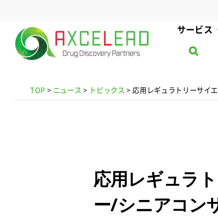
Skip
to
サービス
content
TOP
>
ニュース
>
トピックス
>
応用レギュラトリーサイエ
応用レギュラト
ー/シニアコン