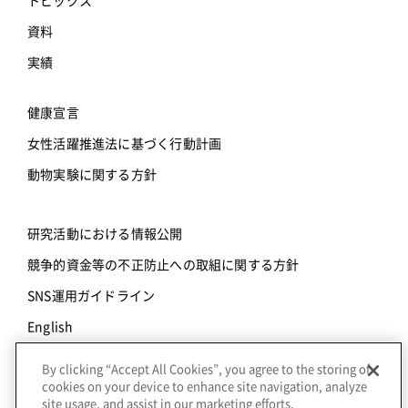
トピックス
資料
実績
健康宣言
女性活躍推進法に基づく行動計画
動物実験に関する方針
研究活動における情報公開
競争的資金等の不正防止への取組に関する方針
SNS運用ガイドライン
English
By clicking “Accept All Cookies”, you agree to the storing of
© Copyright Axcelead Drug Discovery Partners Inc., |
個人
cookies on your device to enhance site navigation, analyze
情報保護方針
site usage, and assist in our marketing efforts.